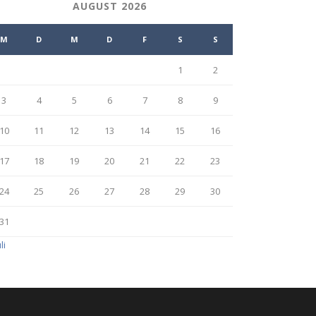
AUGUST 2026
M
D
M
D
F
S
S
1
2
3
4
5
6
7
8
9
10
11
12
13
14
15
16
17
18
19
20
21
22
23
24
25
26
27
28
29
30
31
li