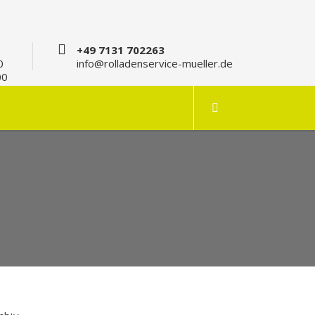
+49 7131 702263
0
info@rolladenservice-mueller.de
00