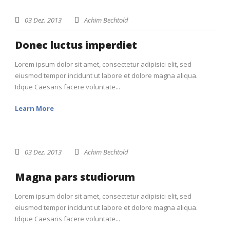
03 Dez. 2013
Achim Bechtold
Donec luctus imperdiet
Lorem ipsum dolor sit amet, consectetur adipisici elit, sed
eiusmod tempor incidunt ut labore et dolore magna aliqua.
Idque Caesaris facere voluntate...
Learn More
03 Dez. 2013
Achim Bechtold
Magna pars studiorum
Lorem ipsum dolor sit amet, consectetur adipisici elit, sed
eiusmod tempor incidunt ut labore et dolore magna aliqua.
Idque Caesaris facere voluntate...