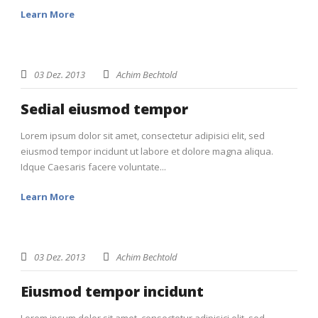
Learn More
STICKY POST
03 Dez. 2013
Achim Bechtold
Sedial eiusmod tempor
Lorem ipsum dolor sit amet, consectetur adipisici elit, sed
eiusmod tempor incidunt ut labore et dolore magna aliqua.
Idque Caesaris facere voluntate...
Learn More
03 Dez. 2013
Achim Bechtold
Eiusmod tempor incidunt