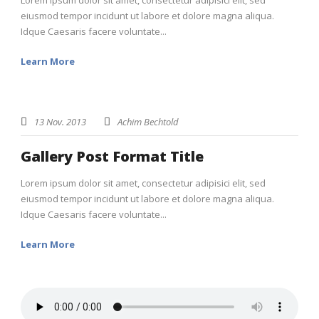
Lorem ipsum dolor sit amet, consectetur adipisici elit, sed
eiusmod tempor incidunt ut labore et dolore magna aliqua.
Idque Caesaris facere voluntate...
Learn More
13 Nov. 2013
Achim Bechtold
Gallery Post Format Title
Lorem ipsum dolor sit amet, consectetur adipisici elit, sed
eiusmod tempor incidunt ut labore et dolore magna aliqua.
Idque Caesaris facere voluntate...
Learn More