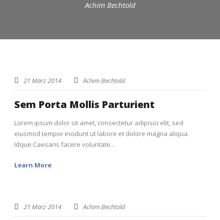
Achim Bechtold
21 März 2014
Achim Bechtold
Sem Porta Mollis Parturient
Lorem ipsum dolor sit amet, consectetur adipisici elit, sed
eiusmod tempor incidunt ut labore et dolore magna aliqua.
Idque Caesaris facere voluntate...
Learn More
21 März 2014
Achim Bechtold