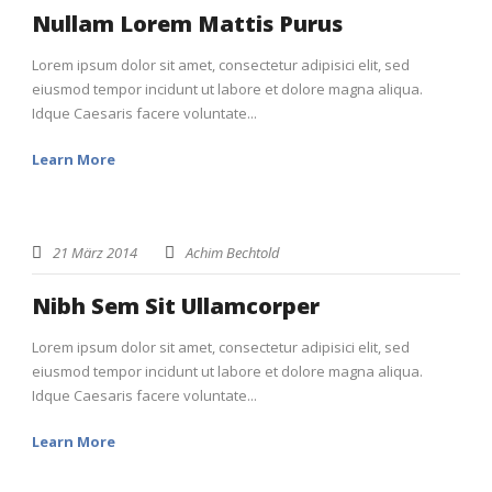
Nullam Lorem Mattis Purus
Lorem ipsum dolor sit amet, consectetur adipisici elit, sed
eiusmod tempor incidunt ut labore et dolore magna aliqua.
Idque Caesaris facere voluntate...
Learn More
21 März 2014
Achim Bechtold
Nibh Sem Sit Ullamcorper
Lorem ipsum dolor sit amet, consectetur adipisici elit, sed
eiusmod tempor incidunt ut labore et dolore magna aliqua.
Idque Caesaris facere voluntate...
Learn More