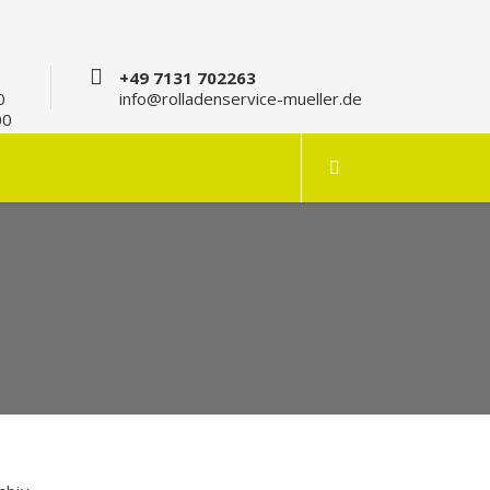
+49 7131 702263
0
info@rolladenservice-mueller.de
00