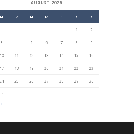
AUGUST 2026
M
D
M
D
F
S
S
1
2
3
4
5
6
7
8
9
10
11
12
13
14
15
16
17
18
19
20
21
22
23
24
25
26
27
28
29
30
31
li