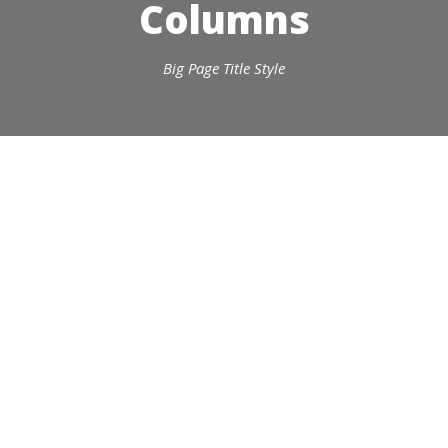
Columns
Big Page Title Style