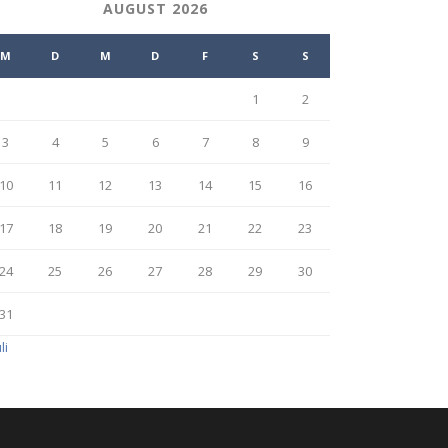
AUGUST 2026
M
D
M
D
F
S
S
1
2
3
4
5
6
7
8
9
10
11
12
13
14
15
16
17
18
19
20
21
22
23
24
25
26
27
28
29
30
31
li